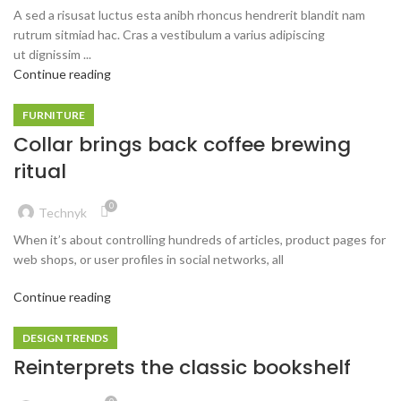
A sed a risusat luctus esta anibh rhoncus hendrerit blandit nam
rutrum sitmiad hac. Cras a vestibulum a varius adipiscing
ut dignissim ...
Continue reading
FURNITURE
Collar brings back coffee brewing
ritual
0
Technyk
When it’s about controlling hundreds of articles, product pages for
web shops, or user profiles in social networks, all
Continue reading
DESIGN TRENDS
Reinterprets the classic bookshelf