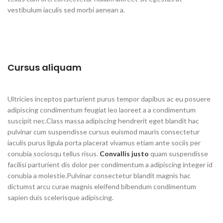
vestibulum iaculis sed morbi aenean a.
Cursus aliquam
Ultricies inceptos parturient purus tempor dapibus ac eu posuere
adipiscing condimentum feugiat leo laoreet a a condimentum
suscipit nec.Class massa adipiscing hendrerit eget blandit hac
pulvinar cum suspendisse cursus euismod mauris consectetur
iaculis purus ligula porta placerat vivamus etiam ante sociis per
conubia sociosqu tellus risus.
Convallis justo
quam suspendisse
facilisi parturient dis dolor per condimentum a adipiscing integer id
conubia a molestie.Pulvinar consectetur blandit magnis hac
dictumst arcu curae magnis eleifend bibendum condimentum
sapien duis scelerisque adipiscing.