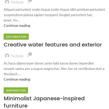
0
Technyk
Aliquet parturient scele risque scele risque nibh pretium parturient
suspendisse platea sapien torquent feugiat parturient hac
amet. Vo...
Continue reading
DECORATION
Creative water features and exterior
0
Technyk
Ac haca ullamcorper donec ante habi tasse donec imperdiet
eturpis varius per a augue magna hac. Nec hac et vestibulum duis a
tincidunt ...
Continue reading
INSPIRATION
Minimalist Japanese-inspired
furniture