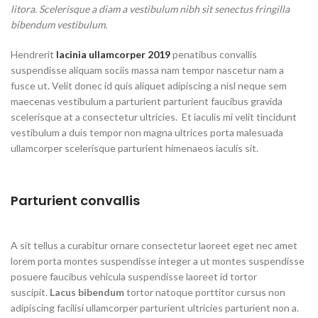
litora. Scelerisque a diam a vestibulum nibh sit senectus fringilla
bibendum vestibulum.
Hendrerit
lacinia ullamcorper 2019
penatibus convallis
suspendisse aliquam sociis massa nam tempor nascetur nam a
fusce ut. Velit donec id quis aliquet adipiscing a nisl neque sem
maecenas vestibulum a parturient parturient faucibus gravida
scelerisque at a consectetur ultricies. Et iaculis mi velit tincidunt
vestibulum a duis tempor non magna ultrices porta malesuada
ullamcorper scelerisque parturient himenaeos iaculis sit.
Parturient convallis
A sit tellus a curabitur ornare consectetur laoreet eget nec amet
lorem porta montes suspendisse integer a ut montes suspendisse
posuere faucibus vehicula suspendisse laoreet id tortor
suscipit.
Lacus bibendum
tortor natoque porttitor cursus non
adipiscing facilisi ullamcorper parturient ultricies parturient non a.