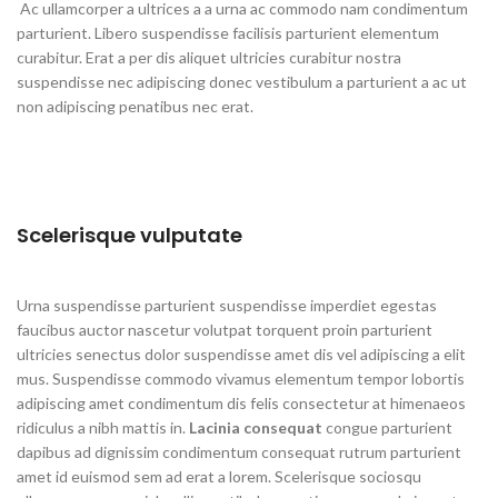
Ac ullamcorper a ultrices a a urna ac commodo nam condimentum
parturient. Libero suspendisse facilisis parturient elementum
curabitur. Erat a per dis aliquet ultricies curabitur nostra
suspendisse nec adipiscing donec vestibulum a parturient a ac ut
non adipiscing penatibus nec erat.
Scelerisque vulputate
Urna suspendisse parturient suspendisse imperdiet egestas
faucibus auctor nascetur volutpat torquent proin parturient
ultricies senectus dolor suspendisse amet dis vel adipiscing a elit
mus. Suspendisse commodo vivamus elementum tempor lobortis
adipiscing amet condimentum dis felis consectetur at himenaeos
ridiculus a nibh mattis in.
Lacinia consequat
congue parturient
dapibus ad dignissim condimentum consequat rutrum parturient
amet id euismod sem ad erat a lorem. Scelerisque sociosqu