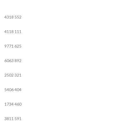
4318
552
4118
111
9771
625
6063
892
2502
321
5406
404
1734
460
3811
591