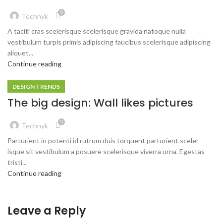
0
Technyk
A taciti cras scelerisque scelerisque gravida natoque nulla
vestibulum turpis primis adipiscing faucibus scelerisque adipiscing
aliquet...
Continue reading
DESIGN TRENDS
The big design: Wall likes pictures
0
Technyk
Parturient in potenti id rutrum duis torquent parturient sceler
isque sit vestibulum a posuere scelerisque viverra urna. Egestas
tristi...
Continue reading
Leave a Reply