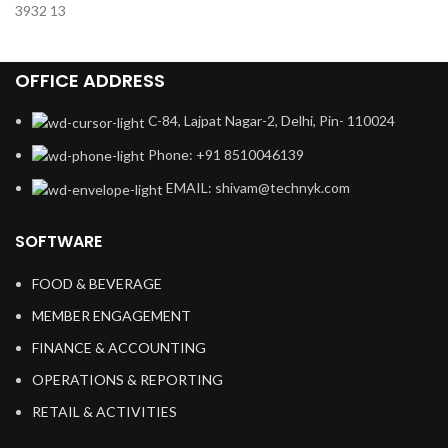
3932
13
OFFICE ADDRESS
C-84, Lajpat Nagar-2, Delhi, Pin- 110024
Phone: +91 8510046139
EMAIL: shivam@technyk.com
SOFTWARE
FOOD & BEVERAGE
MEMBER ENGAGEMENT
FINANCE & ACCOUNTING
OPERATIONS & REPORTING
RETAIL & ACTIVITIES